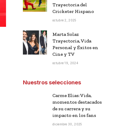
Trayectoria del
Cricketer Hispano
octubre 2, 2025
Marta Solaz
Trayectoria, Vida
Personal y Éxitos en
Cine y TV
octubre 19, 2024
Nuestros selecciones
Carme Elias: Vida,
momentos destacados
de su carrera y su
impacto en los fans
diciembre 30, 2025