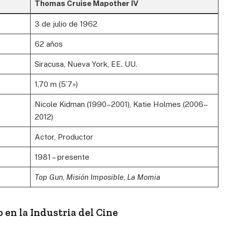
Thomas Cruise Mapother IV
3 de julio de 1962
62 años
Siracusa, Nueva York, EE. UU.
1,70 m (5’7»)
Nicole Kidman (1990–2001), Katie Holmes (2006–
2012)
Actor, Productor
1981 – presente
Top Gun
,
Misión Imposible
,
La Momia
 en la Industria del Cine