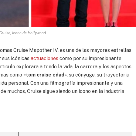
Cruise, icono de Hollywood
omas Cruise Mapother IV, es una de las mayores estrellas
r sus icónicas
actuaciones
como por su impresionante
tículo explorará a fondo la vida, la carrera y los aspectos
temas como
«tom cruise edad»
, su cónyuge, su trayectoria
ida personal. Con una filmografía impresionante y una
de muchos, Cruise sigue siendo un ícono en la industria