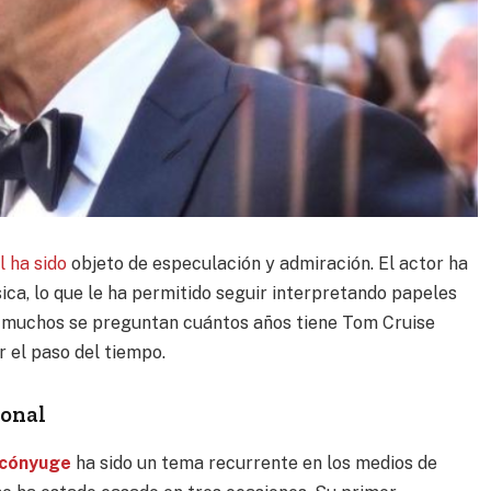
l ha sido
objeto de especulación y admiración. El actor ha
ca, lo que le ha permitido seguir interpretando papeles
o, muchos se preguntan cuántos años tiene Tom Cruise
r el paso del tiempo.
sonal
 cónyuge
ha sido un tema recurrente en los medios de