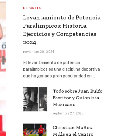
DEPORTES
Levantamiento de Potencia
Paralímpicos: Historia,
Ejercicios y Competencias
2024
noviembre 30, 2024
El levantamiento de potencia
paralímpicos es una disciplina deportiva
que ha ganado gran popularidad en…
Todo sobre Juan Rulfo
Escritor y Guionista
Mexicano
septiembre 27, 2025
Christian Muñoz-
Mills en el Centro