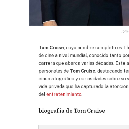
Tom 
Tom Cruise
, cuyo nombre completo es Th
de cine a nivel mundial, conocido tanto po
carrera que abarca varias décadas. Este ar
personales de
Tom Cruise
, destacando 
cinematográfica y curiosidades sobre su v
vida privada que ha capturado la atención 
del
entretenimiento
.
biografía de Tom Cruise