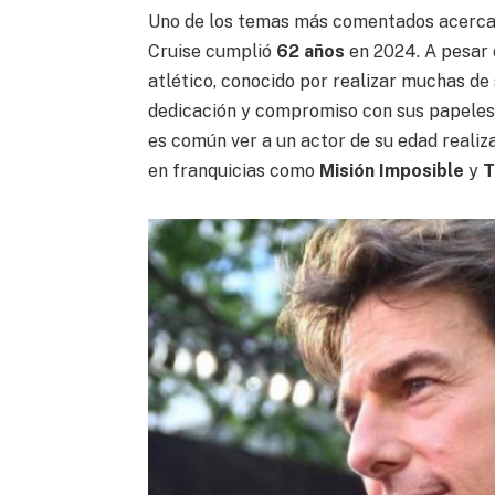
Uno de los temas más comentados acerc
Cruise cumplió
62 años
en 2024. A pesar 
atlético, conocido por realizar muchas de
dedicación y compromiso con sus papeles l
es común ver a un actor de su edad reali
en franquicias como
Misión Imposible
y
T