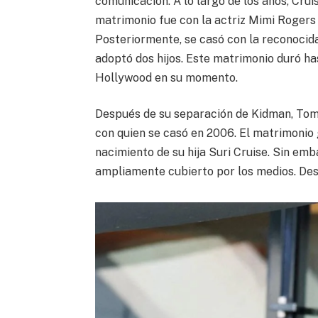
comunicación. A lo largo de los años, Cru
matrimonio fue con la actriz Mimi Rogers 
Posteriormente, se casó con la reconocida
adoptó dos hijos. Este matrimonio duró ha
Hollywood en su momento.
Después de su separación de Kidman, Tom
con quien se casó en 2006. El matrimonio
nacimiento de su hija Suri Cruise. Sin emb
ampliamente cubierto por los medios. De