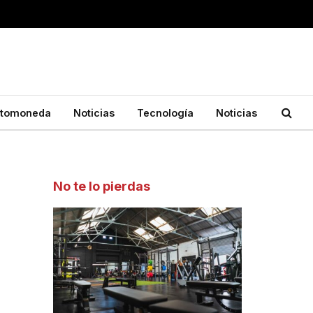
ptomoneda
Noticias
Tecnología
Noticias
No te lo pierdas