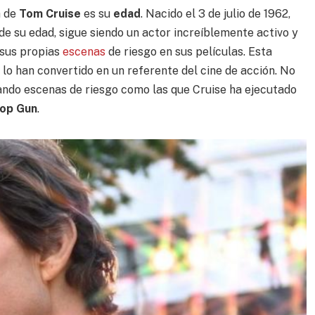
a de
Tom Cruise
es su
edad
. Nacido el 3 de julio de 1962,
de su edad, sigue siendo un actor increíblemente activo y
 sus propias
escenas
de riesgo en sus películas. Esta
o han convertido en un referente del cine de acción. No
zando escenas de riesgo como las que Cruise ha ejecutado
op Gun
.