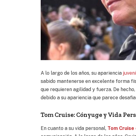
A lo largo de los años, su apariencia
juveni
sabido mantenerse en excelente forma físi
que requieren agilidad y fuerza. De hech
debido a su apariencia que parece desafia
Tom Cruise: Cónyuge y Vida Per
En cuanto a su vida personal,
Tom Cruise