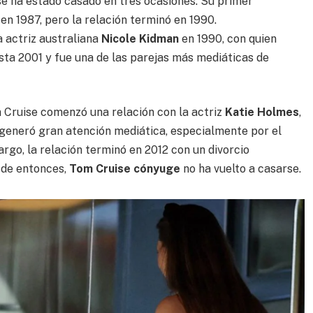
ise ha estado casado en tres ocasiones. Su primer
en 1987, pero la relación terminó en 1990.
 actriz australiana
Nicole Kidman
en 1990, con quien
sta 2001 y fue una de las parejas más mediáticas de
 Cruise comenzó una relación con la actriz
Katie Holmes
,
 generó gran atención mediática, especialmente por el
argo, la relación terminó en 2012 con un divorcio
sde entonces,
Tom Cruise cónyuge
no ha vuelto a casarse.