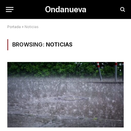
Ondanueva
Portada
»
Noticias
BROWSING:
NOTICIAS