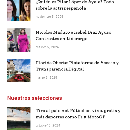
¿Quién es Pilar López de Ayala? Todo
sobre la actriz española
noviembre 5, 2025
Nicolas Maduro e Isabel Diaz Ayuso
Contrastes en Liderazgo
octubre 5, 2024
Florida Oberta: Plataforma de Acceso y
Transparencia Digital
marzo 3, 2025
Nuestros selecciones
Tiro al palo.net Fútbol en vivo, gratis y
más deportes como F1 y MotoGP
octubre 13, 2024