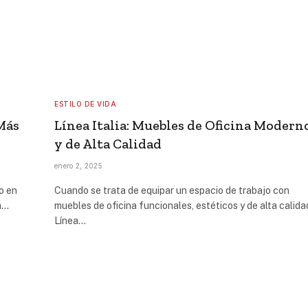
ESTILO DE VIDA
Más
Línea Italia: Muebles de Oficina Modern
y de Alta Calidad
enero 2, 2025
o en
Cuando se trata de equipar un espacio de trabajo con
a…
muebles de oficina funcionales, estéticos y de alta calida
Línea…