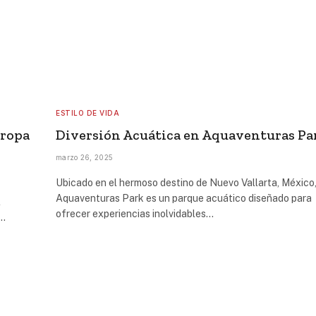
ESTILO DE VIDA
 ropa
Diversión Acuática en Aquaventuras Pa
marzo 26, 2025
Ubicado en el hermoso destino de Nuevo Vallarta, México
Aquaventuras Park es un parque acuático diseñado para
l
ofrecer experiencias inolvidables…
r…