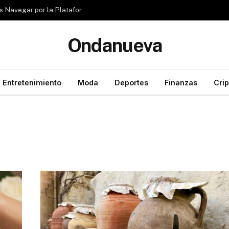
Reseña de Rubizio.com: ¿Pueden los Principiantes Navegar por la Plataforma con Facilidad?
Ondanueva
Entretenimiento
Moda
Deportes
Finanzas
Cri