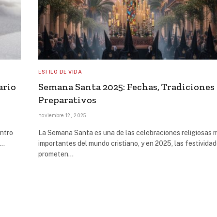
ESTILO DE VIDA
ario
Semana Santa 2025: Fechas, Tradiciones
Preparativos
noviembre 12, 2025
entro
La Semana Santa es una de las celebraciones religiosas 
s…
importantes del mundo cristiano, y en 2025, las festivida
prometen…