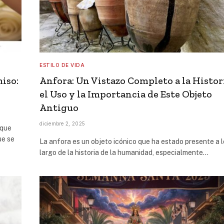
ESTILO DE VIDA
iso:
Anfora: Un Vistazo Completo a la Histor
el Uso y la Importancia de Este Objeto
Antiguo
diciembre 2, 2025
 que
ue se
La anfora es un objeto icónico que ha estado presente a l
largo de la historia de la humanidad, especialmente…