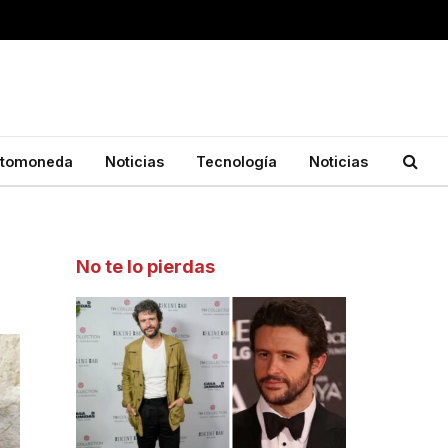
ptomoneda
Noticias
Tecnología
Noticias
No te lo pierdas