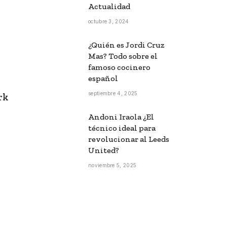
Actualidad
octubre 3, 2024
¿Quién es Jordi Cruz
Mas? Todo sobre el
famoso cocinero
español
septiembre 4, 2025
rk
Andoni Iraola ¿El
técnico ideal para
,
revolucionar al Leeds
United?
noviembre 5, 2025