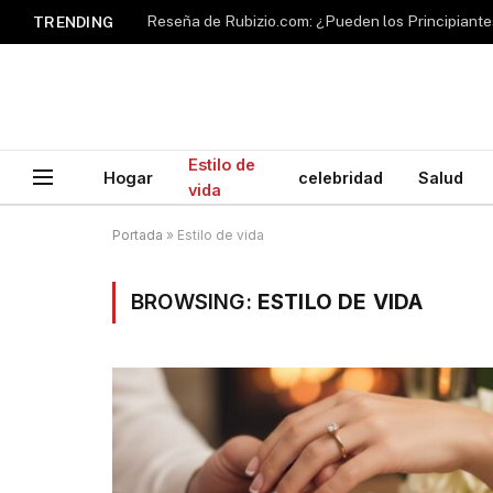
TRENDING
Estilo de
Hogar
celebridad
Salud
vida
Portada
»
Estilo de vida
BROWSING:
ESTILO DE VIDA