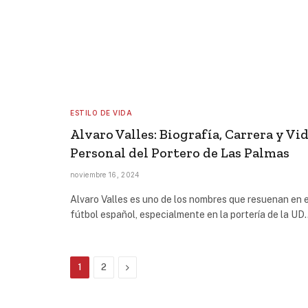
ESTILO DE VIDA
Alvaro Valles: Biografía, Carrera y Vi
Personal del Portero de Las Palmas
noviembre 16, 2024
Alvaro Valles es uno de los nombres que resuenan en e
fútbol español, especialmente en la portería de la UD
Next
1
2