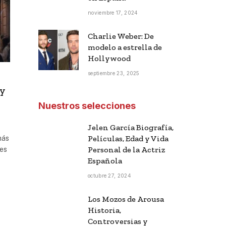
noviembre 17, 2024
Charlie Weber: De
modelo a estrella de
Hollywood
septiembre 23, 2025
 y
Nuestros selecciones
Jelen García Biografía,
Películas, Edad y Vida
más
Personal de la Actriz
des
Española
octubre 27, 2024
Los Mozos de Arousa
Historia,
Controversias y