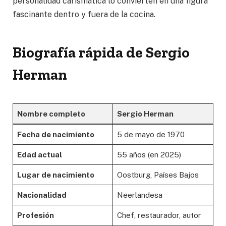
personalidad carismática lo convierten en una figura
fascinante dentro y fuera de la cocina.
Biografía rápida de Sergio
Herman
Nombre completo
Sergio Herman
Fecha de nacimiento
5 de mayo de 1970
Edad actual
55 años (en 2025)
Lugar de nacimiento
Oostburg, Países Bajos
Nacionalidad
Neerlandesa
Profesión
Chef, restaurador, autor