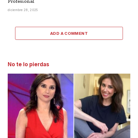
Profesional
diciembre 28, 2025
ADD A COMMENT
No te lo pierdas