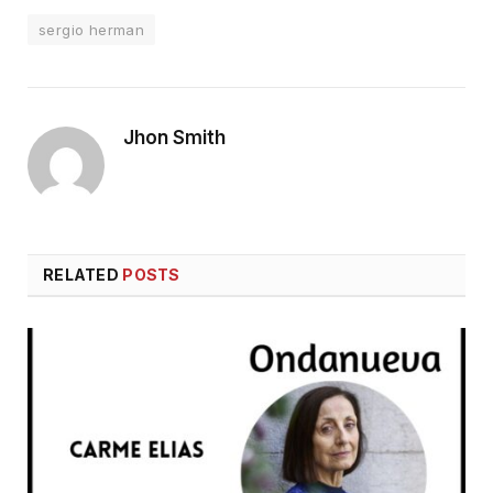
sergio herman
Jhon Smith
RELATED
POSTS