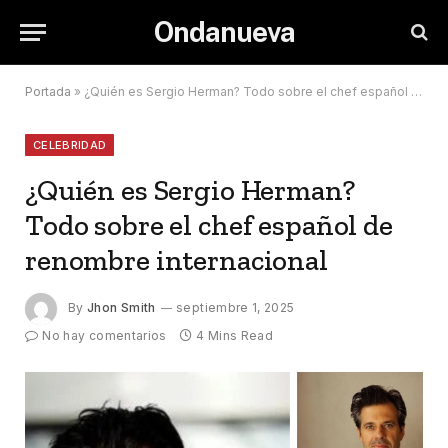
Ondanueva
Portada
»
¿Quién es Sergio Herman? Todo sobre el chef español de renombre internacional
CELEBRIDAD
¿Quién es Sergio Herman?
Todo sobre el chef español de
renombre internacional
By
Jhon Smith
septiembre 1, 2025
No hay comentarios
4 Mins Read