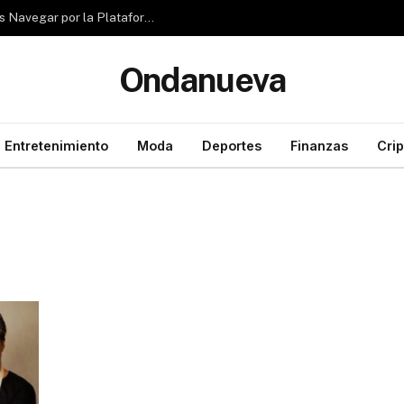
Reseña de Rubizio.com: ¿Pueden los Principiantes Navegar por la Plataforma con Facilidad?
Ondanueva
Entretenimiento
Moda
Deportes
Finanzas
Cri