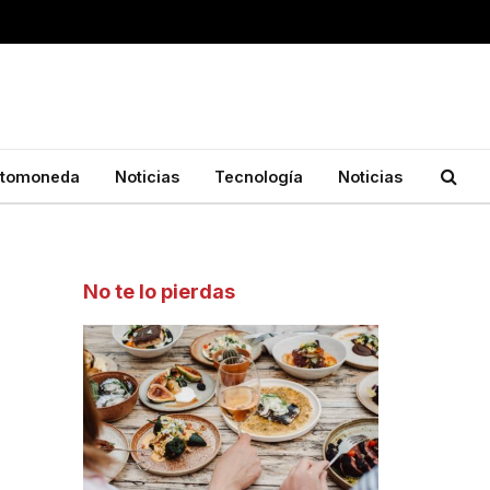
ptomoneda
Noticias
Tecnología
Noticias
No te lo pierdas