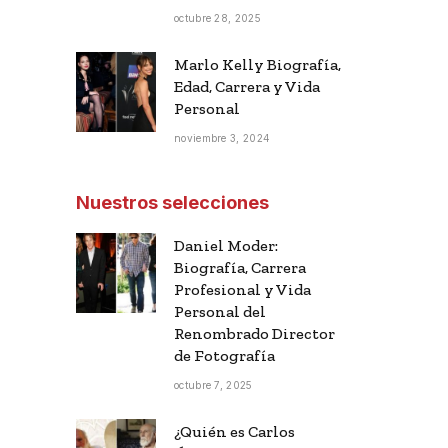
octubre 28, 2025
Marlo Kelly Biografía,
Edad, Carrera y Vida
Personal
noviembre 3, 2024
Nuestros selecciones
Daniel Moder:
Biografía, Carrera
Profesional y Vida
Personal del
Renombrado Director
de Fotografía
octubre 7, 2025
¿Quién es Carlos