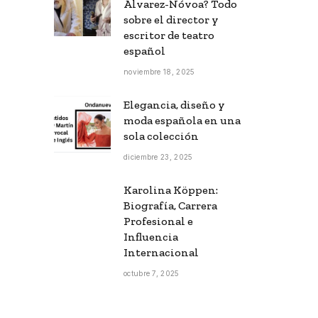
Álvarez-Nóvoa? Todo
sobre el director y
escritor de teatro
español
noviembre 18, 2025
Elegancia, diseño y
moda española en una
sola colección
diciembre 23, 2025
Karolina Köppen:
Biografía, Carrera
Profesional e
Influencia
Internacional
octubre 7, 2025