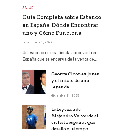
SALUD
Guía Completa sobre Estanco
en España: Dónde Encontrar
uno y Cómo Funciona
noviembre 28, 2024
Un estanco es una tienda autorizada en
España que se encarga de la venta de…
George Clooney joven
y el inicio de una
leyenda
diciembre 21, 2025
La leyenda de
Alejandro Valverde el
ciclista español que
desafió el tiempo