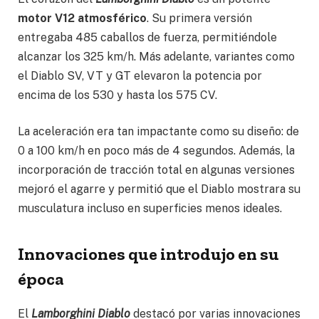
motor V12 atmosférico
. Su primera versión
entregaba 485 caballos de fuerza, permitiéndole
alcanzar los 325 km/h. Más adelante, variantes como
el Diablo SV, VT y GT elevaron la potencia por
encima de los 530 y hasta los 575 CV.
La aceleración era tan impactante como su diseño: de
0 a 100 km/h en poco más de 4 segundos. Además, la
incorporación de tracción total en algunas versiones
mejoró el agarre y permitió que el Diablo mostrara su
musculatura incluso en superficies menos ideales.
Innovaciones que introdujo en su
época
El
Lamborghini Diablo
destacó por varias innovaciones