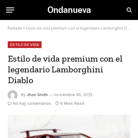
Ondanueva
Portada
»
Estilo de vida premium con el legendario Lamborghini Diablo
ESTILO DE VIDA
Estilo de vida premium con el
legendario Lamborghini
Diablo
By
Jhon Smith
noviembre 30, 2025
No hay comentarios
6 Mins Read