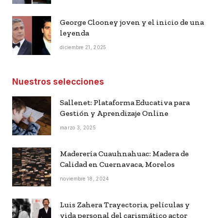
George Clooney joven y el inicio de una
leyenda
diciembre 21, 2025
Nuestros selecciones
Sallenet: Plataforma Educativa para
Gestión y Aprendizaje Online
marzo 3, 2025
Maderería Cuauhnahuac: Madera de
Calidad en Cuernavaca, Morelos
noviembre 18, 2024
Luis Zahera Trayectoria, películas y
vida personal del carismático actor