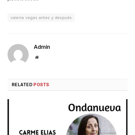
valeria vegas antes y después
Admin
Website
RELATED
POSTS