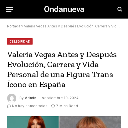
Ondanueva
Portada
»
Valeria Vegas Antes y Después Evolución, Carrera y Vida Personal de una Figura Trans Ícono en España
CELEBRIDAD
Valeria Vegas Antes y Después
Evolución, Carrera y Vida
Personal de una Figura Trans
Ícono en España
By
Admin
septiembre 19, 2024
No hay comentarios
7 Mins Read