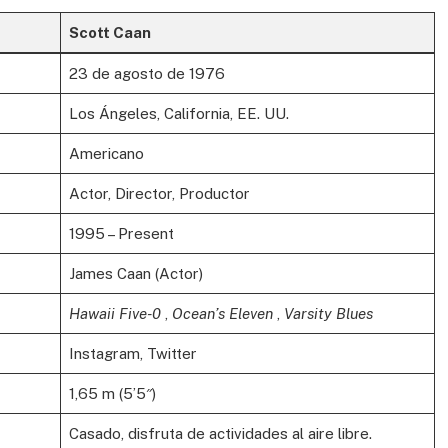
Scott Caan
23 de agosto de 1976
Los Ángeles, California, EE. UU.
Americano
Actor, Director, Productor
1995 – Present
James Caan (Actor)
Hawaii Five-0
,
Ocean’s Eleven
,
Varsity Blues
Instagram, Twitter
1,65 m (5’5″)
Casado, disfruta de actividades al aire libre.