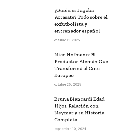
¿Quién es Jagoba
Arrasate? Todo sobre el
exfutbolista y
entrenador español
octubre 11, 2025
Nico Hofmann: El
Productor Alemán Que
Transformó el Cine
Europeo
octubre 25, 2025
Bruna Biancardi Edad,
Hijos, Relación con
Neymar y su Historia
Completa
septiembre 10, 2024