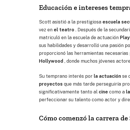
Educación e intereses temp
Scott asistió a la prestigiosa
escuela sec
vez en
el teatro
. Después de la secundari
matriculó en la escuela de actuación
Pla
sus habilidades y desarrolló una pasión p
proporcionó las herramientas necesarias
Hollywood
, donde muchos jóvenes actore
Su temprano interés por
la actuación
se 
proyectos
que más tarde perseguiría prof
significativamente tanto al
cine
como a
l
perfeccionar su talento como actor y dire
Cómo comenzó la carrera de