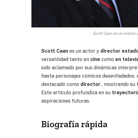
Scott Caan en un evento d
Scott Caan
es un actor y
director
estad
versatilidad tanto en
cine
como
en televi
sido aclamado por sus dinámicas interpre
hasta personajes cómicos desenfadados. 
destacado como
director
, mostrando su t
Este artículo profundiza en su
trayectori
aspiraciones futuras.
Biografía rápida