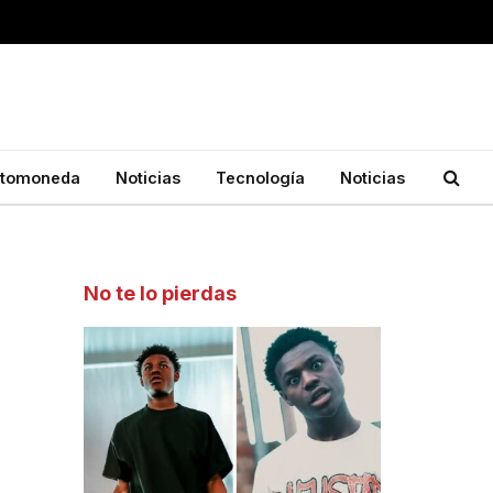
ptomoneda
Noticias
Tecnología
Noticias
No te lo pierdas