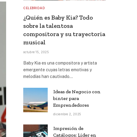
CELEBRIDAD
¿Quién es Baby Kia? Todo
sobre la talentosa
compositora y su trayectoria
musical
octubre 15, 2025
Baby Kia es una compositora y artista
emergente cuyas letras emotivas y
melodías han cautivado…
Ideas de Negocio con
binter para
Emprendedores
diciembre 2, 2025
Impresión de
Catálogos: Líder en