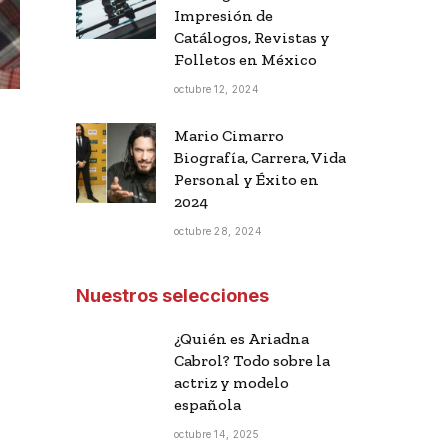
Impresión de
Catálogos, Revistas y
Folletos en México
octubre 12, 2024
Mario Cimarro
Biografía, Carrera, Vida
Personal y Éxito en
2024
octubre 28, 2024
Nuestros selecciones
¿Quién es Ariadna
Cabrol? Todo sobre la
actriz y modelo
española
octubre 14, 2025