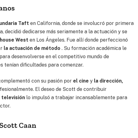
ranos
undaria Taft
en California, donde se involucró por primera
a, decidió dedicarse más seriamente a la actuación y se
yhouse West
en Los Ángeles. Fue allí donde perfeccionó
or
la actuación de método
. Su formación académica le
 para desenvolverse en el competitivo mundo de
s tenían dificultades para comenzar.
complementó con su pasión por
el cine
y
la dirección,
esionalmente. El deseo de Scott de contribuir
a televisión
lo impulsó a trabajar incansablemente para
ctor.
 Scott Caan