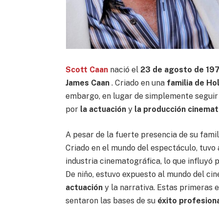
Scott Caan
nació el
23 de agosto de 19
James Caan
. Criado en una
familia de H
embargo, en lugar de simplemente seguir l
por
la actuación
y
la producción cinemat
A pesar de la fuerte presencia de su fami
Criado en el mundo del espectáculo, tuvo
industria cinematográfica, lo que influyó
De niño, estuvo expuesto al mundo del cin
actuación
y la narrativa. Estas primeras 
sentaron las bases de su
éxito profesion