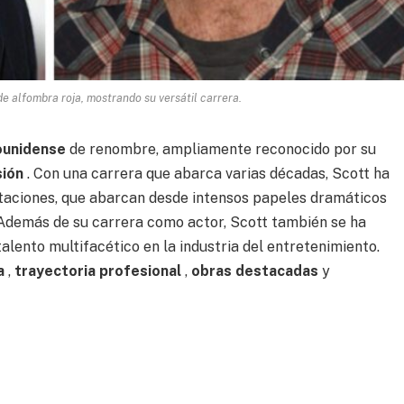
e alfombra roja, mostrando su versátil carrera.
ounidense
de renombre, ampliamente reconocido por su
sión
. Con una carrera que abarca varias décadas, Scott ha
taciones, que abarcan desde intensos papeles dramáticos
Además de su carrera como actor, Scott también se ha
alento multifacético en la industria del entretenimiento.
a
,
trayectoria profesional
,
obras destacadas
y