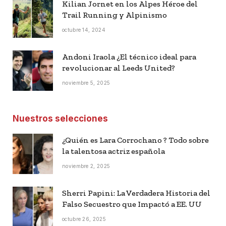
Kilian Jornet en los Alpes Héroe del
Trail Running y Alpinismo
octubre 14, 2024
Andoni Iraola ¿El técnico ideal para
revolucionar al Leeds United?
noviembre 5, 2025
Nuestros selecciones
¿Quién es Lara Corrochano ? Todo sobre
la talentosa actriz española
noviembre 2, 2025
Sherri Papini: La Verdadera Historia del
Falso Secuestro que Impactó a EE. UU
octubre 26, 2025