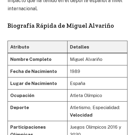
impacto que ha tenido en el deporte español a nivel
internacional.
Biografía Rápida de Miguel Alvariño
Atributo
Detalles
Nombre Completo
Miguel Alvariño
Fecha de Nacimiento
1989
Lugar de Nacimiento
España
Ocupación
Atleta Olímpico
Deporte
Atletismo, Especialidad:
Velocidad
Participaciones
Juegos Olímpicos 2016 y
Olímpicas
2020