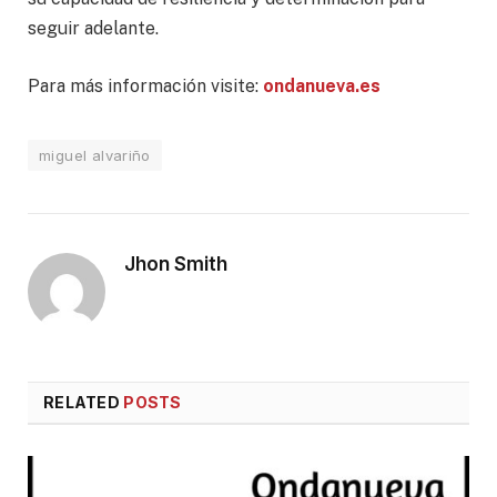
seguir adelante.
Para más información visite:
ondanueva.es
miguel alvariño
Jhon Smith
RELATED
POSTS