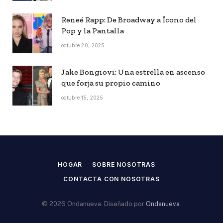
Reneé Rapp: De Broadway a Ícono del
Pop y la Pantalla
octubre 20, 2025
Jake Bongiovi: Una estrella en ascenso
que forja su propio camino
octubre 15, 2025
HOGAR
SOBRE NOSOTRAS
CONTACTA CON NOSOTRAS
© 2026 Ondanueva. Diseñado por
Ondanueva
.