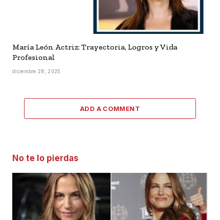
María León Actriz: Trayectoria, Logros y Vida
Profesional
diciembre 28, 2025
ADD A COMMENT
No te lo pierdas