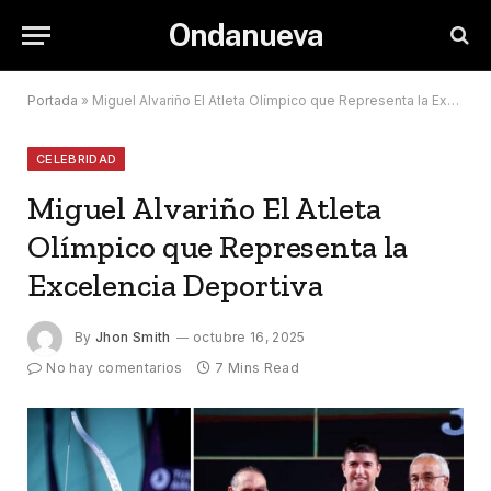
Ondanueva
Portada
»
Miguel Alvariño El Atleta Olímpico que Representa la Excelencia Deportiva
CELEBRIDAD
Miguel Alvariño El Atleta
Olímpico que Representa la
Excelencia Deportiva
By
Jhon Smith
octubre 16, 2025
No hay comentarios
7 Mins Read