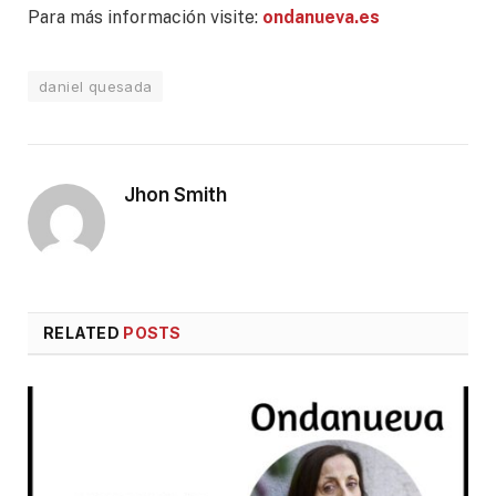
Para más información visite:
ondanueva.es
daniel quesada
Jhon Smith
RELATED
POSTS