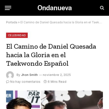
Ondanueva
Portada
»
El Camino de Daniel Quesada hacia la Gloria en el Taekwondo Español
CELEBRIDAD
El Camino de Daniel Quesada
hacia la Gloria en el
Taekwondo Español
By
Jhon Smith
noviembre 2, 2025
No hay comentarios
6 Mins Read