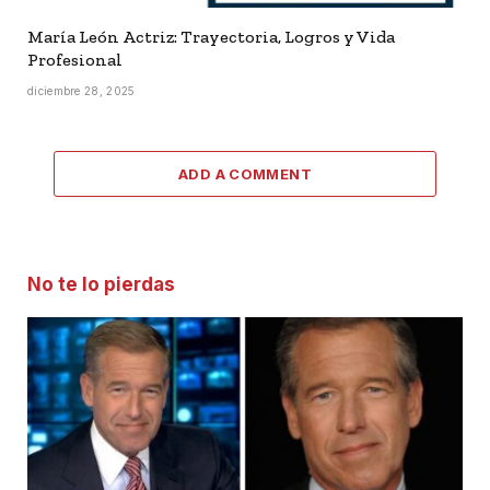
María León Actriz: Trayectoria, Logros y Vida
Profesional
diciembre 28, 2025
ADD A COMMENT
No te lo pierdas