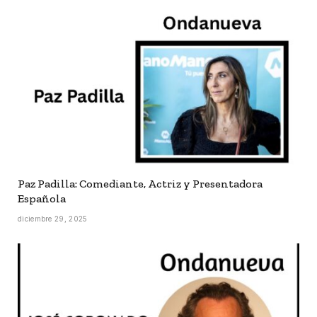
Paz Padilla: Comediante, Actriz y Presentadora
Española
diciembre 29, 2025