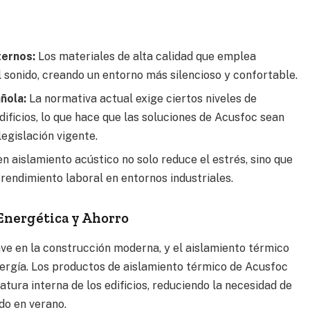
o
ternos:
Los materiales de alta calidad que emplea
 sonido, creando un entorno más silencioso y confortable.
ñola:
La normativa actual exige ciertos niveles de
dificios, lo que hace que las soluciones de Acusfoc sean
egislación vigente.
n aislamiento acústico no solo reduce el estrés, sino que
rendimiento laboral en entornos industriales.
Energética y Ahorro
ave en la construcción moderna, y el aislamiento térmico
nergía. Los productos de aislamiento térmico de Acusfoc
ura interna de los edificios, reduciendo la necesidad de
do en verano.