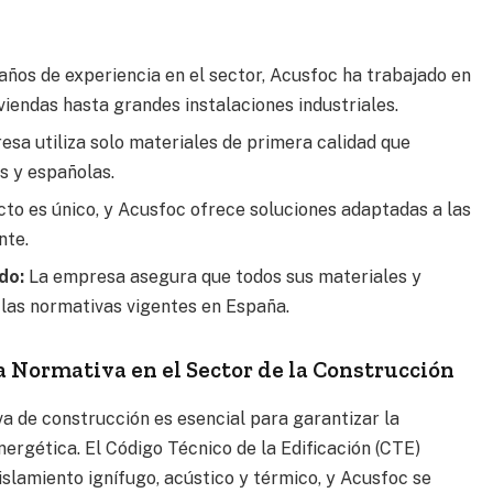
ños de experiencia en el sector, Acusfoc ha trabajado en
viendas hasta grandes instalaciones industriales.
sa utiliza solo materiales de primera calidad que
s y españolas.
to es único, y Acusfoc ofrece soluciones adaptadas a las
nte.
do:
La empresa asegura que todos sus materiales y
las normativas vigentes en España.
a Normativa en el Sector de la Construcción
a de construcción es esencial para garantizar la
energética. El Código Técnico de la Edificación (CTE)
islamiento ignífugo, acústico y térmico, y Acusfoc se