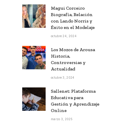
Magui Corceiro
Biografía, Relación
con Lando Norris y
Éxito en el Modelaje
octubre 24, 2024
Los Mozos de Arousa
Historia,
Controversias y
Actualidad
octubre 3, 2024
Sallenet: Plataforma
Educativa para
Gestión y Aprendizaje
Online
marzo 3, 2025