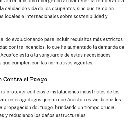
imizan el consumo energético al mantener la temperatura
la calidad de vida de los ocupantes, sino que también
 locales e internacionales sobre sostenibilidad y
a ido evolucionando para incluir requisitos más estrictos
idad contra incendios, lo que ha aumentado la demanda de
 Acusfoc está a la vanguardia de estas necesidades,
 que cumplen con las normativas vigentes.
n Contra el Fuego
a proteger edificios e instalaciones industriales de los
materiales ignífugos que ofrece Acusfoc están diseñados
 la propagación del fuego, brindando un tiempo crucial
s y reduciendo los daños estructurales.