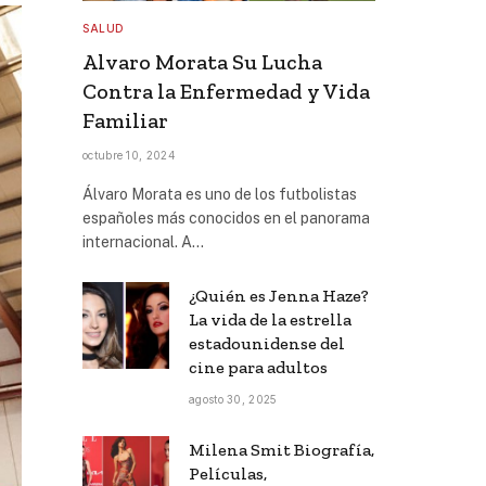
SALUD
Alvaro Morata Su Lucha
Contra la Enfermedad y Vida
Familiar
octubre 10, 2024
Álvaro Morata es uno de los futbolistas
españoles más conocidos en el panorama
internacional. A…
¿Quién es Jenna Haze?
La vida de la estrella
estadounidense del
cine para adultos
agosto 30, 2025
Milena Smit Biografía,
Películas,