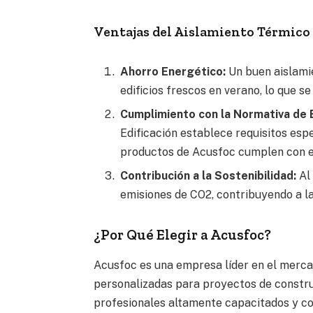
Ventajas del Aislamiento Térmico
Ahorro Energético:
Un buen aislamie
edificios frescos en verano, lo que 
Cumplimiento con la Normativa de E
Edificación establece requisitos espec
productos de Acusfoc cumplen con e
Contribución a la Sostenibilidad:
Al 
emisiones de CO2, contribuyendo a la
¿Por Qué Elegir a Acusfoc?
Acusfoc es una empresa líder en el mercad
personalizadas para proyectos de constru
profesionales altamente capacitados y con