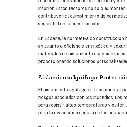
reducen la contaminación acústica y opt
interior. Estos factores no solo aumentan 
contribuyen al cumplimiento de normativas
seguridad en la construcción.
En España, la normativa de construcción h
en cuanto a eficiencia energética y segur
materiales de aislamiento especializados.
proporcionando soluciones personalizadas
Aislamiento Ignífugo: Protecció
El aislamiento ignífugo es fundamental par
riesgos asociados con los incendios. Los 
para resistir altas temperaturas y evitar
para la evacuación segura de los ocupante