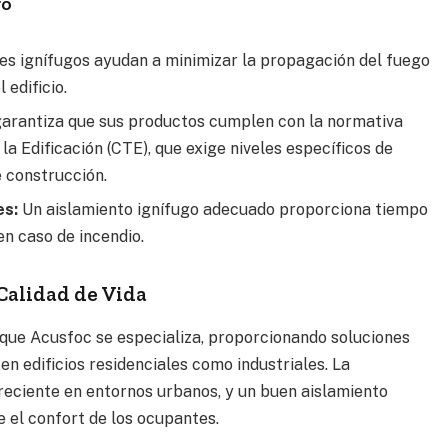
go
es ignífugos ayudan a minimizar la propagación del fuego
 edificio.
arantiza que sus productos cumplen con la normativa
a Edificación (CTE), que exige niveles específicos de
e construcción.
es:
Un aislamiento ignífugo adecuado proporciona tiempo
en caso de incendio.
Calidad de Vida
a que Acusfoc se especializa, proporcionando soluciones
en edificios residenciales como industriales. La
eciente en entornos urbanos, y un buen aislamiento
 el confort de los ocupantes.