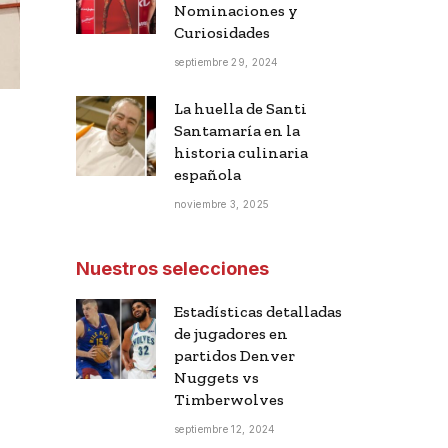
Nominaciones y
Curiosidades
septiembre 29, 2024
La huella de Santi
Santamaría en la
historia culinaria
española
noviembre 3, 2025
Nuestros selecciones
Estadísticas detalladas
de jugadores en
partidos Denver
Nuggets vs
Timberwolves
septiembre 12, 2024