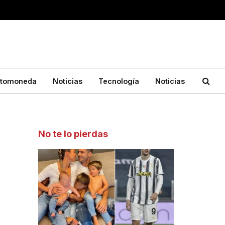
ptomoneda
Noticias
Tecnología
Noticias
No te lo pierdas
n