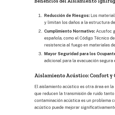
Beneficios del Aislamiento Ignífu
Reducción de Riesgos:
Los material
y limitan los daños a la estructura del
Cumplimiento Normativo:
Acusfoc g
española, como el Código Técnico de l
resistencia al fuego en materiales d
Mayor Seguridad para los Ocupant
adicional para la evacuación segura 
Aislamiento Acústico: Confort y 
El aislamiento acústico es otra área en l
que reducen la transmisión de ruido tanto 
contaminación acústica es un problema cr
acústico puede mejorar significativamente