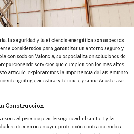
ria, la seguridad y la eficiencia energética son aspectos
nte considerados para garantizar un entorno seguro y
la con sede en Valencia, se especializa en soluciones de
 proporcionando servicios que cumplen con los más altos
ste artículo, exploraremos la importancia del aislamiento
lamiento ignífugo, acústico y térmico, y cómo Acusfoc se
la Construcción
s esencial para mejorar la seguridad, el confort y la
aislados ofrecen una mayor protección contra incendios,