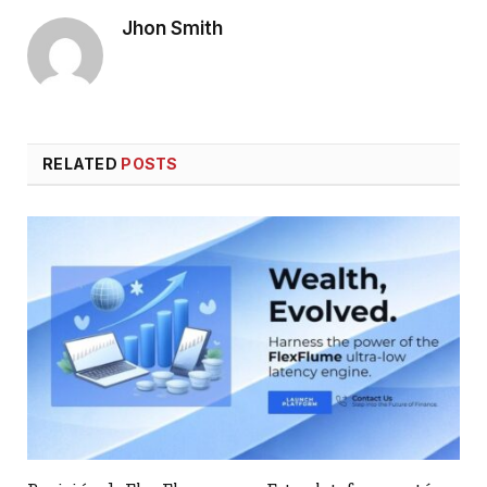
Jhon Smith
RELATED
POSTS