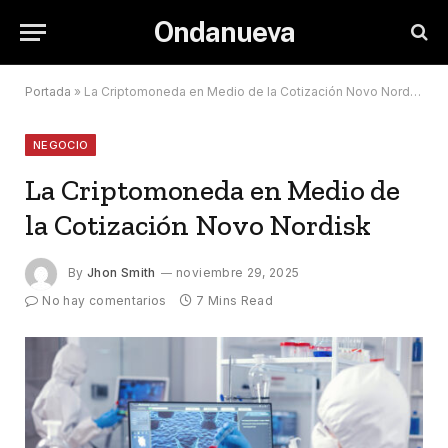
Ondanueva
Portada
»
La Criptomoneda en Medio de la Cotización Novo Nordisk
NEGOCIO
La Criptomoneda en Medio de
la Cotización Novo Nordisk
By
Jhon Smith
noviembre 29, 2025
No hay comentarios
7 Mins Read