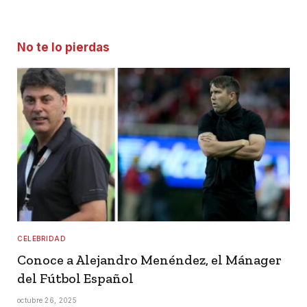
No te lo pierdas
CELEBRIDAD
Conoce a Alejandro Menéndez, el Mánager
del Fútbol Español
octubre 26, 2025