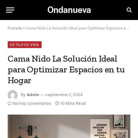
Ondanueva
Portada
»
Cama Nido La Solución Ideal para Optimizar Espacios en tu Hogar
ESTILO DE VIDA
Cama Nido La Solución Ideal
para Optimizar Espacios en tu
Hogar
By
Admin
septiembre 2, 2024
No hay comentarios
10 Mins Read