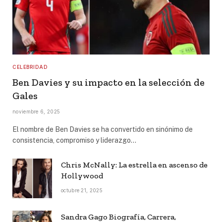
CELEBRIDAD
Ben Davies y su impacto en la selección de
Gales
noviembre 6, 2025
El nombre de Ben Davies se ha convertido en sinónimo de
consistencia, compromiso y liderazgo…
Chris McNally: La estrella en ascenso de
Hollywood
octubre 21, 2025
Sandra Gago Biografía, Carrera,