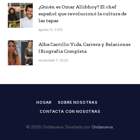
¿Quién es Omar Allibhoy? El chef
español que revolucionó la cultura de
las tapas
agosto 31, 2025
Alba Carrillo: Vida, Carrera y Relaciones
| Biografía Completa
noviembre 7, 2024
HOGAR
SOBRE NOSOTRAS
CONTACTA CON NOSOTRAS
© 2026 Ondanueva. Diseñado por
Ondanueva
.