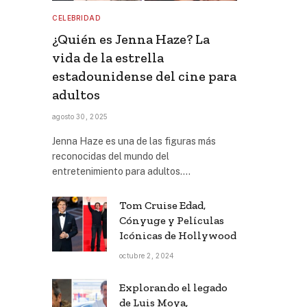
CELEBRIDAD
¿Quién es Jenna Haze? La
vida de la estrella
estadounidense del cine para
adultos
agosto 30, 2025
Jenna Haze es una de las figuras más
reconocidas del mundo del
entretenimiento para adultos.…
Tom Cruise Edad,
Cónyuge y Películas
Icónicas de Hollywood
octubre 2, 2024
Explorando el legado
de Luis Moya,