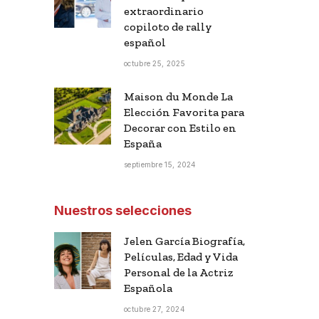
extraordinario
copiloto de rally
español
octubre 25, 2025
Maison du Monde La
Elección Favorita para
Decorar con Estilo en
España
septiembre 15, 2024
Nuestros selecciones
Jelen García Biografía,
Películas, Edad y Vida
Personal de la Actriz
Española
octubre 27, 2024