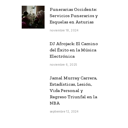
Funerarias Occidente:
Servicios Funerarios y
Esquelas en Asturias
noviembre 18, 2024
DJ Afrojack: El Camino
del Éxito en la Música
Electrónica
noviembre 6, 2025
Jamal Murray Carrera,
Estadísticas, Lesión,
Vida Personal y
Regreso Triunfal en la
NBA
septiembre 12, 2024