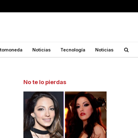
ptomoneda
Noticias
Tecnología
Noticias
No te lo pierdas