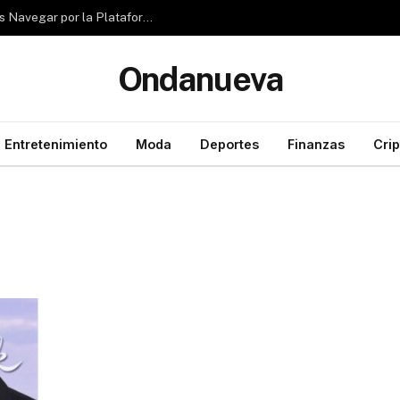
Reseña de Rubizio.com: ¿Pueden los Principiantes Navegar por la Plataforma con Facilidad?
Ondanueva
Entretenimiento
Moda
Deportes
Finanzas
Cri