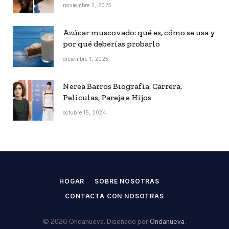
noviembre 2, 2025
Azúcar muscovado: qué es, cómo se usa y
por qué deberías probarlo
diciembre 1, 2025
Nerea Barros Biografía, Carrera,
Películas, Pareja e Hijos
octubre 15, 2024
HOGAR
SOBRE NOSOTRAS
CONTACTA CON NOSOTRAS
© 2026 Ondanueva. Diseñado por
Ondanueva
.