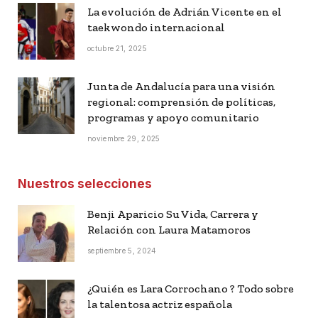
La evolución de Adrián Vicente en el
taekwondo internacional
octubre 21, 2025
Junta de Andalucía para una visión
regional: comprensión de políticas,
programas y apoyo comunitario
noviembre 29, 2025
Nuestros selecciones
Benji Aparicio Su Vida, Carrera y
Relación con Laura Matamoros
septiembre 5, 2024
¿Quién es Lara Corrochano ? Todo sobre
la talentosa actriz española