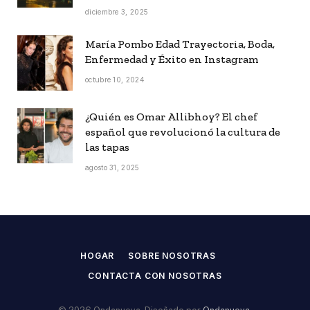
diciembre 3, 2025
María Pombo Edad Trayectoria, Boda,
Enfermedad y Éxito en Instagram
octubre 10, 2024
¿Quién es Omar Allibhoy? El chef
español que revolucionó la cultura de
las tapas
agosto 31, 2025
HOGAR
SOBRE NOSOTRAS
CONTACTA CON NOSOTRAS