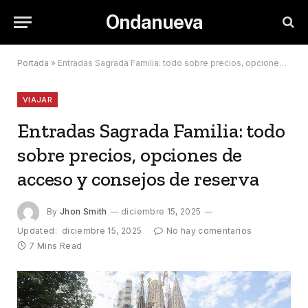
Ondanueva
Portada
»
Entradas Sagrada Familia: todo sobre precios, opciones de acceso y consejos de reserva
VIAJAR
Entradas Sagrada Familia: todo
sobre precios, opciones de
acceso y consejos de reserva
By
Jhon Smith
diciembre 15, 2025
Updated:
diciembre 15, 2025
No hay comentarios
7 Mins Read