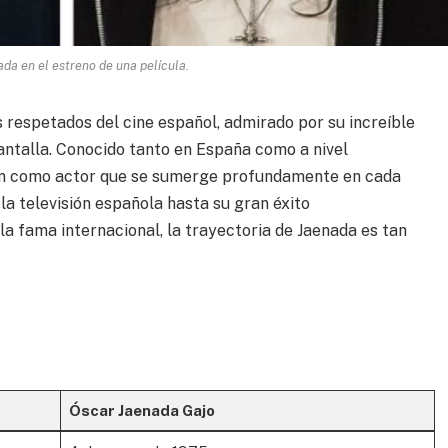
da en el estreno de una película.
respetados del cine español, admirado por su increíble
antalla. Conocido tanto en España como a nivel
ción como actor que se sumerge profundamente en cada
 la televisión española hasta su gran éxito
la fama internacional, la trayectoria de Jaenada es tan
Óscar Jaenada Gajo