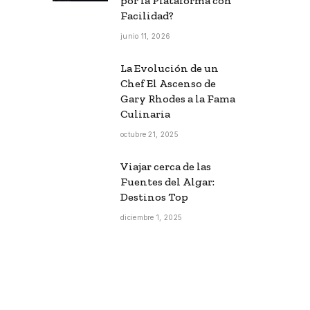
por la Plataforma con
Facilidad?
junio 11, 2026
La Evolución de un
Chef El Ascenso de
Gary Rhodes a la Fama
Culinaria
octubre 21, 2025
Viajar cerca de las
Fuentes del Algar:
Destinos Top
diciembre 1, 2025