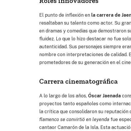
Roles innovadores
El punto de inflexión en
la carrera de Jae
resaltaban su talento como actor. Su gran
en dramas y comedias que demostraron su
fluidez. Lo que lo hizo destacar no fue so
autenticidad. Sus personajes siempre eran
nombre con interpretaciones de calidad. 
prometedores de su generación en el cine
Carrera cinematográfica
A lo largo de los años,
Óscar Jaenada
cons
proyectos tanto españoles como internaci
la crítica que consolidaron su reputación
flamenco se convirtió en leyenda
fue espec
cantaor Camarón de la Isla. Esta actuació