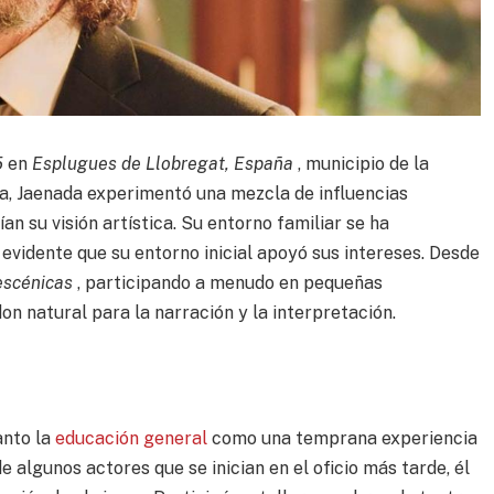
5
en
Esplugues de Llobregat, España
, municipio de la
ña, Jaenada experimentó una mezcla de influencias
n su visión artística. Su entorno familiar se ha
evidente que su entorno inicial apoyó sus intereses. Desde
escénicas
, participando a menudo en pequeñas
on natural para la narración y la interpretación.
anto la
educación general
como una temprana experiencia
e algunos actores que se inician en el oficio más tarde, él