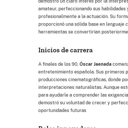
demostró un claro interés por la interpret
amateur, perfeccionando sus habilidades 
profesionalmente a la actuación. Su forma
proporcionó una sólida base en
lenguaje c
herramientas se convertirían posteriorment
Inicios de carrera
A finales de los 90,
Óscar Jaenada
comenzó
entretenimiento española. Sus primeros 
producciones cinematográficas, donde po
interpretaciones naturalistas. Aunque es
para ayudarle a comprender las exigencias 
demostró su voluntad de crecer y perfecc
oportunidades futuras