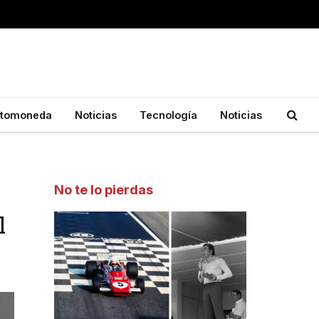
ptomoneda
Noticias
Tecnología
Noticias
No te lo pierdas
l