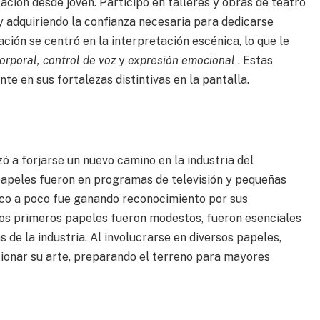
ación desde joven. Participó en talleres y obras de teatro
y adquiriendo la confianza necesaria para dedicarse
ción se centró en la interpretación escénica, lo que le
orporal, control de voz
y
expresión emocional
. Estas
e en sus fortalezas distintivas en la pantalla.
 a forjarse un nuevo camino en la industria del
papeles fueron en programas de televisión y pequeñas
co a poco fue ganando reconocimiento por sus
tos primeros papeles fueron modestos, fueron esenciales
de la industria. Al involucrarse en diversos papeles,
ionar su arte, preparando el terreno para mayores