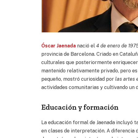
Óscar Jaenada
nació el
4 de enero de 197
provincia de Barcelona. Criado en Catalu
culturales que posteriormente enriquecería
mantenido relativamente privado, pero es 
pequeño, mostró curiosidad por
las artes 
actividades comunitarias y cultivando un d
Educación y formación
La educación formal de Jaenada incluyó t
en clases de interpretación. A diferencia d