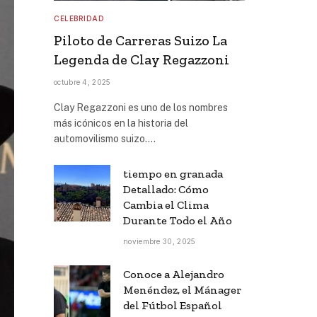
CELEBRIDAD
Piloto de Carreras Suizo La
Legenda de Clay Regazzoni
octubre 4, 2025
Clay Regazzoni es uno de los nombres
más icónicos en la historia del
automovilismo suizo.…
tiempo en granada
Detallado: Cómo
Cambia el Clima
Durante Todo el Año
noviembre 30, 2025
Conoce a Alejandro
Menéndez, el Mánager
del Fútbol Español