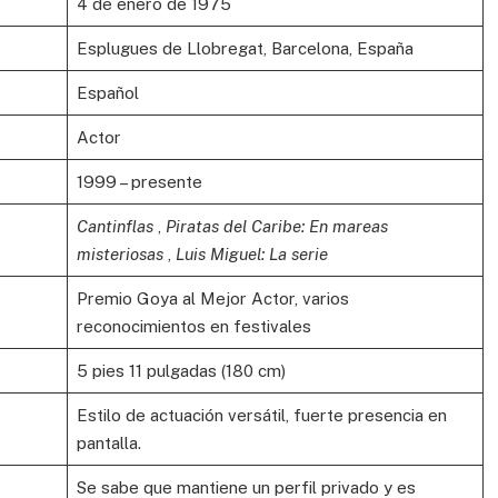
4 de enero de 1975
Esplugues de Llobregat, Barcelona, ​​España
Español
Actor
1999 – presente
Cantinflas
,
Piratas del Caribe: En mareas
misteriosas
,
Luis Miguel: La serie
Premio Goya al Mejor Actor, varios
reconocimientos en festivales
5 pies 11 pulgadas (180 cm)
Estilo de actuación versátil, fuerte presencia en
pantalla.
Se sabe que mantiene un perfil privado y es