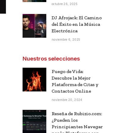
octubre 26, 2025
DJ Afrojack: El Camino
del Éxito en la Música
Electrónica
noviembre 6, 2025
Nuestros selecciones
Fuego de Vida:
Descubre la Mejor
Plataforma de Citas y
Contactos Online
noviembre 20, 2024
Reseña de Rubizio.com:
¿Pueden los
Principiantes Navegar