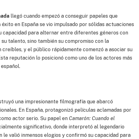
nada
llegó cuando empezó a conseguir papeles que
 éxito en España se vio impulsado por sólidas actuaciones
 capacidad para alternar entre diferentes géneros con
lo su talento, sino también su compromiso con la
 creíbles, y el público rápidamente comenzó a asociar su
Esta reputación lo posicionó como uno de los actores más
 español.
truyó una impresionante filmografía que abarcó
onales. En España, protagonizó películas aclamadas por
 como actor serio. Su papel en
Camarón: Cuando el
ialmente significativo, donde interpretó al legendario
n le valió inmensos elogios y confirmó su capacidad para