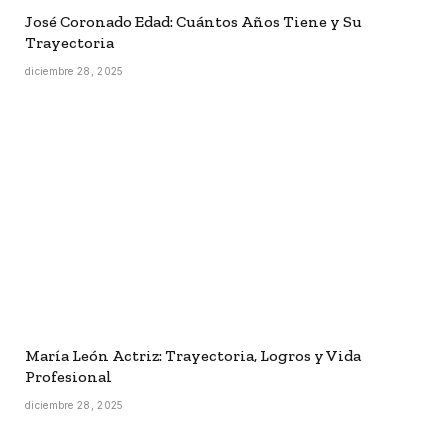
José Coronado Edad: Cuántos Años Tiene y Su
Trayectoria
diciembre 28, 2025
María León Actriz: Trayectoria, Logros y Vida
Profesional
diciembre 28, 2025