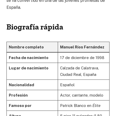
se ha convertido en una de las jóvenes promesas de
España.
Biografía rápida
Nombre completo
Manuel Ríos Fernández
Fecha de nacimiento
17 de diciembre de 1998
Lugar de nacimiento
Calzada de Calatrava,
Ciudad Real, España
Nacionalidad
Español
Profesión
Actor, cantante, modelo
Famoso por
Patrick Blanco en
Élite
Altura
5 pies 11 pulgadas (1,80