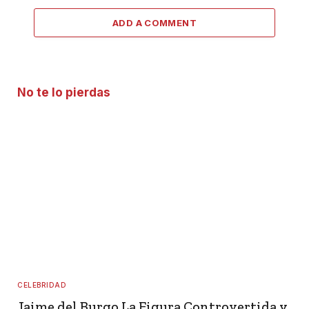
ADD A COMMENT
No te lo pierdas
CELEBRIDAD
Jaime del Burgo La Figura Controvertida y