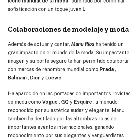
ícono mundial de la moda
, admirado por combinar
sofisticación con un toque juvenil.
Colaboraciones de modelaje y moda
Además de actuar y cantar,
Manu Ríos
ha tenido un
gran impacto en el mundo de la moda. Su impactante
imagen y su porte seguro le han permitido colaborar
con marcas de renombre mundial como
Prada
,
Balmain
,
Dior
y
Loewe
.
Ha aparecido en las portadas de importantes revistas
de moda como
Vogue
,
GQ
y
Esquire
, a menudo
reconocido por su estética audaz y elegante. Manu
también ha desfilado por las alfombras rojas de
importantes eventos internacionales, ganando
reconocimiento por sus elegantes y vanguardistas