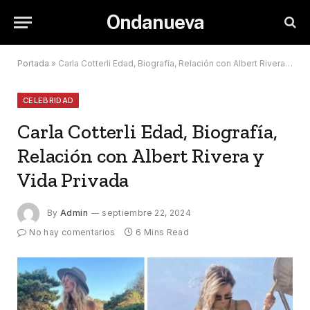
Ondanueva
Portada
»
Carla Cotterli Edad, Biografía, Relación con Albert Rivera y Vida Privada
CELEBRIDAD
Carla Cotterli Edad, Biografía,
Relación con Albert Rivera y
Vida Privada
By
Admin
septiembre 22, 2024
No hay comentarios
6 Mins Read