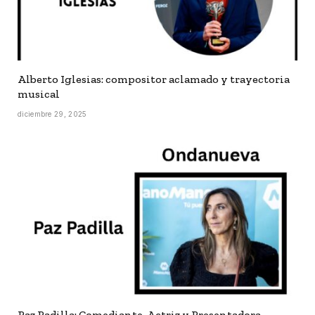
Alberto Iglesias: compositor aclamado y trayectoria
musical
diciembre 29, 2025
Paz Padilla: Comediante, Actriz y Presentadora