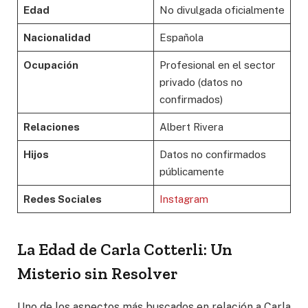
Edad
No divulgada oficialmente
Nacionalidad
Española
Ocupación
Profesional en el sector
privado (datos no
confirmados)
Relaciones
Albert Rivera
Hijos
Datos no confirmados
públicamente
Redes Sociales
Instagram
La Edad de Carla Cotterli: Un
Misterio sin Resolver
Uno de los aspectos más buscados en relación a Carla