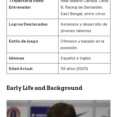
Trayectoria como
Real Madrid Castilla, Celta
Entrenador
B, Racing de Santander,
East Bengal, entre otros
Logros Destacados
Ascensos y desarrollo de
jóvenes talentos
Estilo de Juego
Ofensivo y basado en la
posesión
Idiomas
Español e Inglés
Edad Actual
59 años (2025)
Early Life and Background