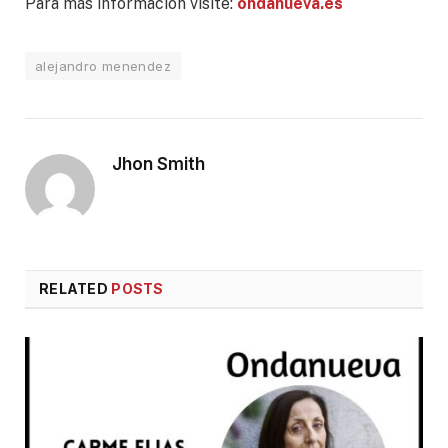
Para más información visite:
ondanueva.es
alejandro menendez
Jhon Smith
RELATED
POSTS