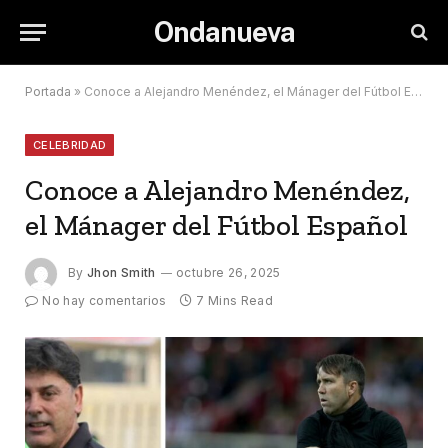
Ondanueva
Portada
»
Conoce a Alejandro Menéndez, el Mánager del Fútbol Español
CELEBRIDAD
Conoce a Alejandro Menéndez,
el Mánager del Fútbol Español
By
Jhon Smith
octubre 26, 2025
No hay comentarios
7 Mins Read