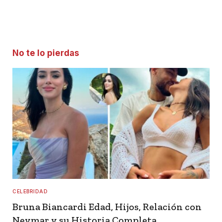
No te lo pierdas
CELEBRIDAD
Bruna Biancardi Edad, Hijos, Relación con
Neymar y su Historia Completa