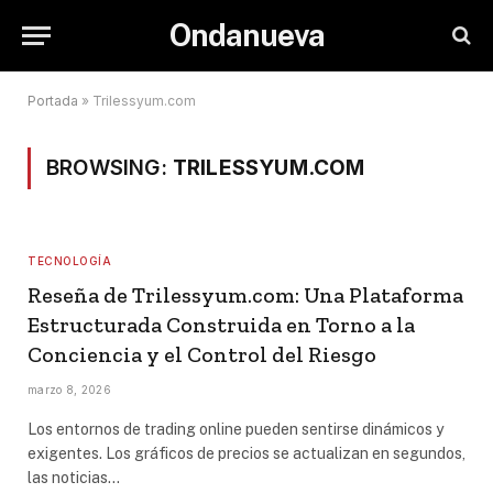
Ondanueva
Portada
»
Trilessyum.com
BROWSING:
TRILESSYUM.COM
TECNOLOGÍA
Reseña de Trilessyum.com: Una Plataforma
Estructurada Construida en Torno a la
Conciencia y el Control del Riesgo
marzo 8, 2026
Los entornos de trading online pueden sentirse dinámicos y
exigentes. Los gráficos de precios se actualizan en segundos,
las noticias…