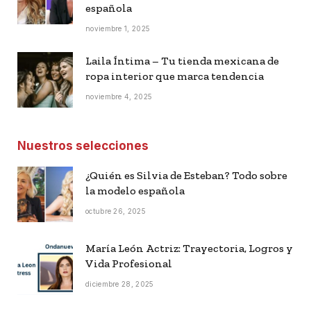
española
noviembre 1, 2025
Laila Íntima – Tu tienda mexicana de
ropa interior que marca tendencia
noviembre 4, 2025
Nuestros selecciones
¿Quién es Silvia de Esteban? Todo sobre
la modelo española
octubre 26, 2025
María León Actriz: Trayectoria, Logros y
Vida Profesional
diciembre 28, 2025