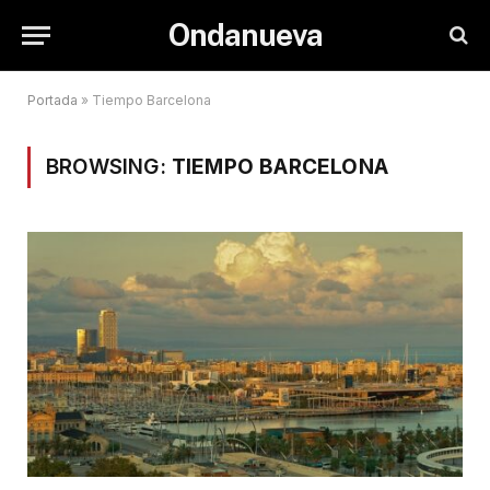
Ondanueva
Portada
»
Tiempo Barcelona
BROWSING:
TIEMPO BARCELONA