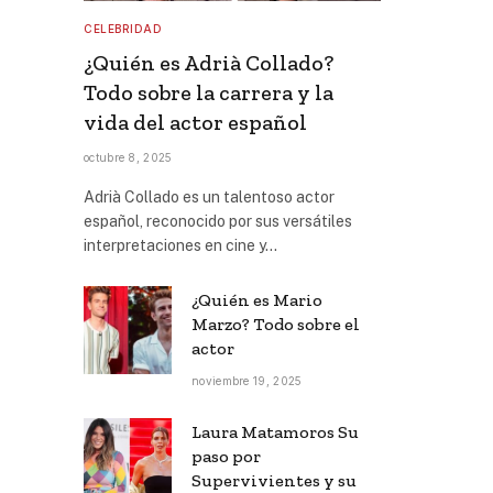
CELEBRIDAD
¿Quién es Adrià Collado?
Todo sobre la carrera y la
vida del actor español
octubre 8, 2025
Adrià Collado es un talentoso actor
español, reconocido por sus versátiles
interpretaciones en cine y…
¿Quién es Mario
Marzo? Todo sobre el
actor
noviembre 19, 2025
Laura Matamoros Su
paso por
Supervivientes y su