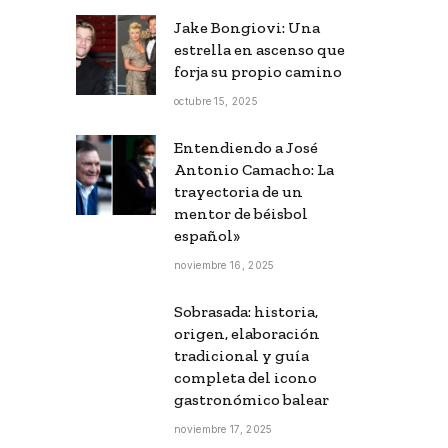
Jake Bongiovi: Una
estrella en ascenso que
forja su propio camino
octubre 15, 2025
Entendiendo a José
Antonio Camacho: La
trayectoria de un
mentor de béisbol
español»
noviembre 16, 2025
Sobrasada: historia,
origen, elaboración
tradicional y guía
completa del icono
gastronómico balear
noviembre 17, 2025