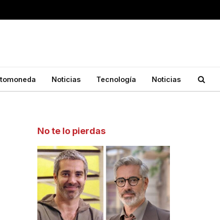
ptomoneda
Noticias
Tecnología
Noticias
No te lo pierdas