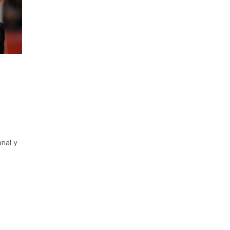
onal y