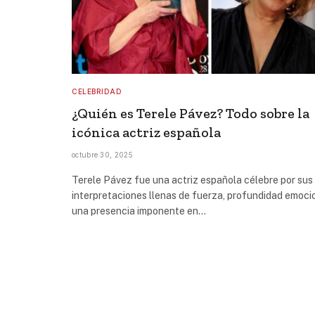
CELEBRIDAD
¿Quién es Terele Pávez? Todo sobre la
icónica actriz española
octubre 30, 2025
Terele Pávez fue una actriz española célebre por sus
interpretaciones llenas de fuerza, profundidad emoci
una presencia imponente en…