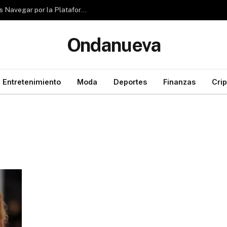
Reseña de Rubizio.com: ¿Pueden los Principiantes Navegar por la Plataforma con Facilidad?
Ondanueva
Entretenimiento
Moda
Deportes
Finanzas
Cri