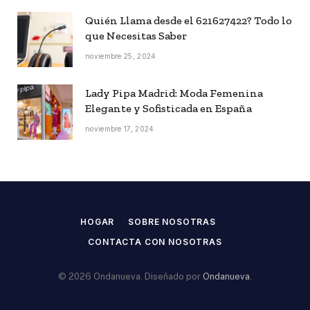
Quién Llama desde el 621627422? Todo lo
que Necesitas Saber
noviembre 25, 2024
Lady Pipa Madrid: Moda Femenina
Elegante y Sofisticada en España
noviembre 17, 2024
HOGAR
SOBRE NOSOTRAS
CONTACTA CON NOSOTRAS
© 2026 Ondanueva. Diseñado por
Ondanueva
.