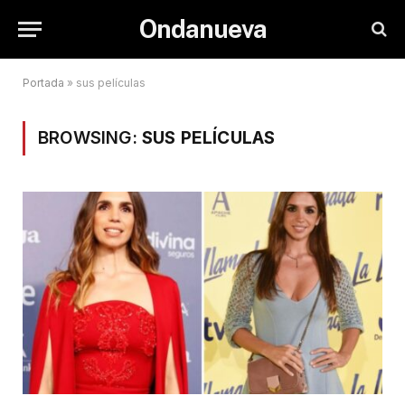
Ondanueva
Portada
»
sus películas
BROWSING:
SUS PELÍCULAS