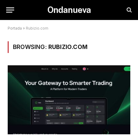
Ondanueva
Portada
»
Rubizio.com
BROWSING:
RUBIZIO.COM