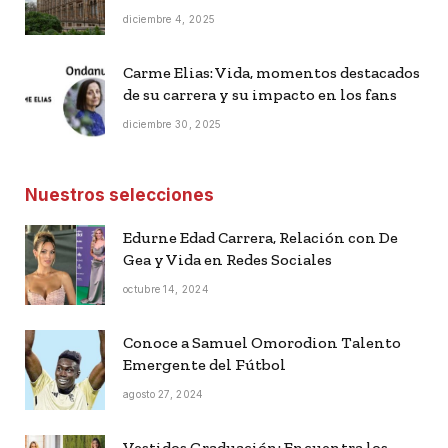
diciembre 4, 2025
Carme Elias: Vida, momentos destacados
de su carrera y su impacto en los fans
diciembre 30, 2025
Nuestros selecciones
Edurne Edad Carrera, Relación con De
Gea y Vida en Redes Sociales
octubre 14, 2024
Conoce a Samuel Omorodion Talento
Emergente del Fútbol
agosto 27, 2024
Vestidos Graduación: Encuentra los