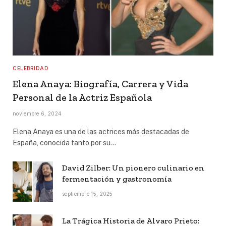
CELEBRIDAD
Elena Anaya: Biografía, Carrera y Vida
Personal de la Actriz Española
noviembre 6, 2024
Elena Anaya es una de las actrices más destacadas de
España, conocida tanto por su…
David Zilber: Un pionero culinario en
fermentación y gastronomía
septiembre 15, 2025
La Trágica Historia de Alvaro Prieto: