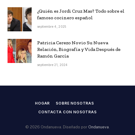
¿Quién es Jordi Cruz Mas? Todo sobre el
famoso cocinero español
septiembre 4, 2025
Patricia Cerezo Novio Su Nueva
Relación, Biografía y Vida Después de
Ramón García
septiembre 21, 2024
HOGAR
SOBRE NOSOTRAS
CONTACTA CON NOSOTRAS
© 2026 Ondanueva. Diseñado por
Ondanueva
.