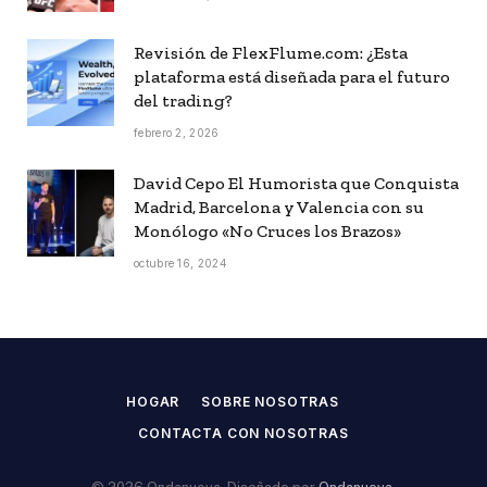
Revisión de FlexFlume.com: ¿Esta
plataforma está diseñada para el futuro
del trading?
febrero 2, 2026
David Cepo El Humorista que Conquista
Madrid, Barcelona y Valencia con su
Monólogo «No Cruces los Brazos»
octubre 16, 2024
HOGAR
SOBRE NOSOTRAS
CONTACTA CON NOSOTRAS