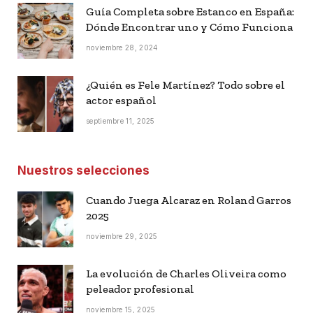
Guía Completa sobre Estanco en España:
Dónde Encontrar uno y Cómo Funciona
noviembre 28, 2024
¿Quién es Fele Martínez? Todo sobre el
actor español
septiembre 11, 2025
Nuestros selecciones
Cuando Juega Alcaraz en Roland Garros
2025
noviembre 29, 2025
La evolución de Charles Oliveira como
peleador profesional
noviembre 15, 2025