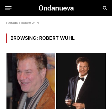
Ondanueva
Portada
»
Robert Wuhl
BROWSING:
ROBERT WUHL