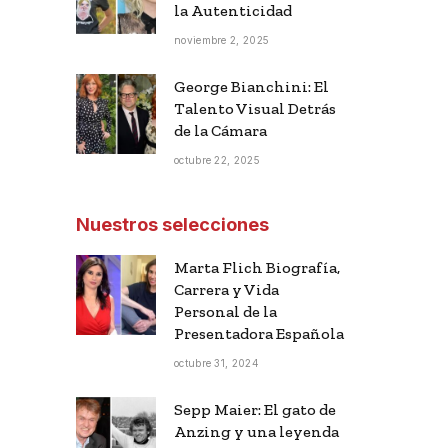
la Autenticidad
noviembre 2, 2025
George Bianchini: El
Talento Visual Detrás
de la Cámara
octubre 22, 2025
Nuestros selecciones
Marta Flich Biografía,
Carrera y Vida
Personal de la
Presentadora Española
octubre 31, 2024
Sepp Maier: El gato de
Anzing y una leyenda