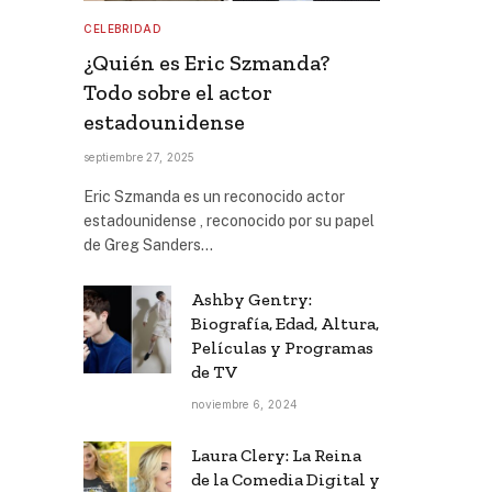
CELEBRIDAD
¿Quién es Eric Szmanda?
Todo sobre el actor
estadounidense
septiembre 27, 2025
Eric Szmanda es un reconocido actor
estadounidense , reconocido por su papel
de Greg Sanders…
Ashby Gentry:
Biografía, Edad, Altura,
Películas y Programas
de TV
noviembre 6, 2024
Laura Clery: La Reina
de la Comedia Digital y