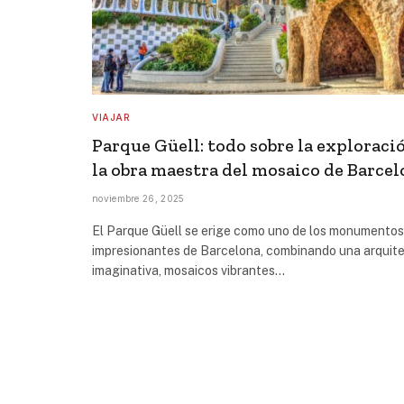
VIAJAR
Parque Güell: todo sobre la exploraci
la obra maestra del mosaico de Barce
noviembre 26, 2025
El Parque Güell se erige como uno de los monumento
impresionantes de Barcelona, ​​combinando una arquit
imaginativa, mosaicos vibrantes…