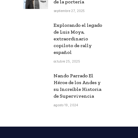
de la portería
septiembre 27, 2025
Explorando el legado
de Luis Moya,
extraordinario
copiloto de rally
español
octubre 25, 2025
Nando Parrado El
Héroe de los Andes y
su Increíble Historia
de Supervivencia
agosto 19, 2024