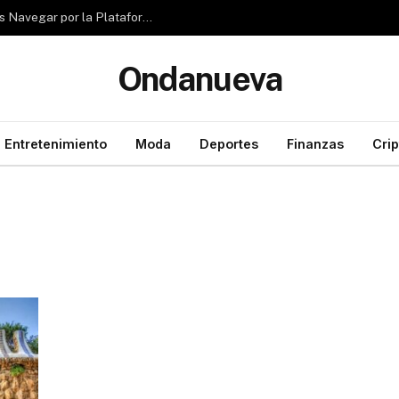
Reseña de Rubizio.com: ¿Pueden los Principiantes Navegar por la Plataforma con Facilidad?
Ondanueva
Entretenimiento
Moda
Deportes
Finanzas
Cri