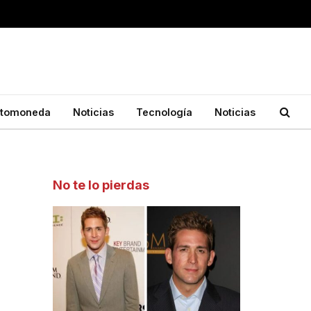
ptomoneda
Noticias
Tecnología
Noticias
No te lo pierdas