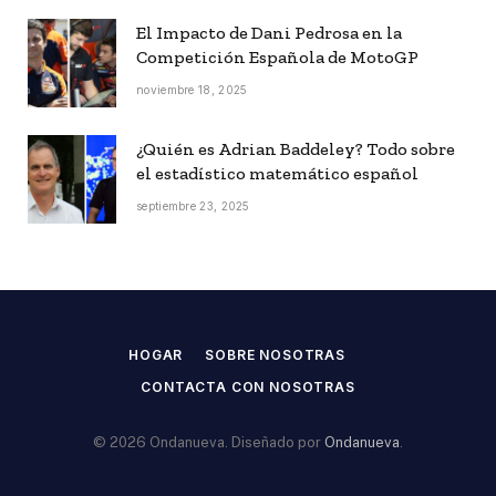
El Impacto de Dani Pedrosa en la
Competición Española de MotoGP
noviembre 18, 2025
¿Quién es Adrian Baddeley? Todo sobre
el estadístico matemático español
septiembre 23, 2025
HOGAR
SOBRE NOSOTRAS
CONTACTA CON NOSOTRAS
© 2026 Ondanueva. Diseñado por
Ondanueva
.