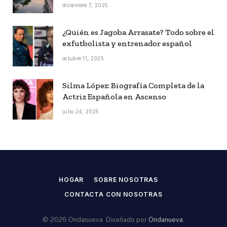
diciembre 7, 2025
¿Quién es Jagoba Arrasate? Todo sobre el
exfutbolista y entrenador español
octubre 11, 2025
Silma López: Biografía Completa de la
Actriz Española en Ascenso
julio 24, 2025
HOGAR
SOBRE NOSOTRAS
CONTACTA CON NOSOTRAS
© 2026 Ondanueva. Diseñado por
Ondanueva
.