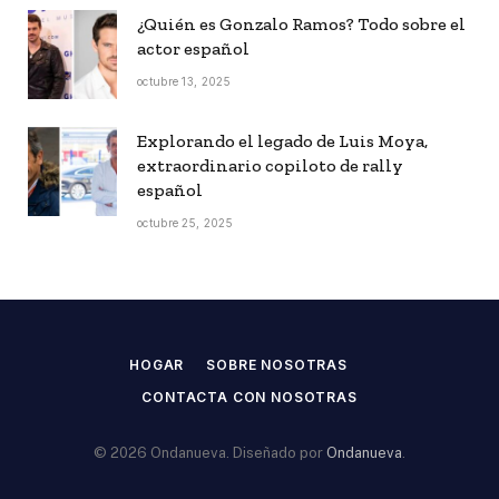
¿Quién es Gonzalo Ramos? Todo sobre el
actor español
octubre 13, 2025
Explorando el legado de Luis Moya,
extraordinario copiloto de rally
español
octubre 25, 2025
HOGAR
SOBRE NOSOTRAS
CONTACTA CON NOSOTRAS
© 2026 Ondanueva. Diseñado por
Ondanueva
.