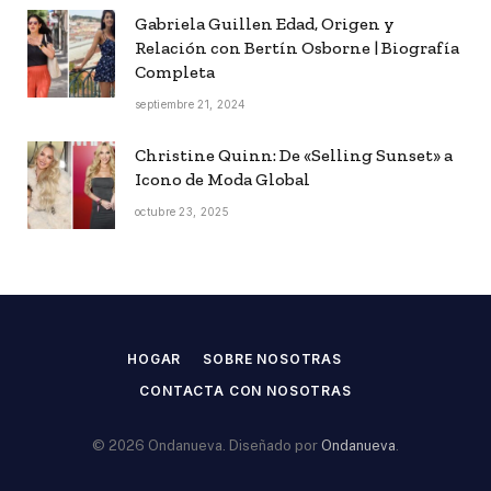
Gabriela Guillen Edad, Origen y
Relación con Bertín Osborne | Biografía
Completa
septiembre 21, 2024
Christine Quinn: De «Selling Sunset» a
Icono de Moda Global
octubre 23, 2025
HOGAR
SOBRE NOSOTRAS
CONTACTA CON NOSOTRAS
© 2026 Ondanueva. Diseñado por
Ondanueva
.