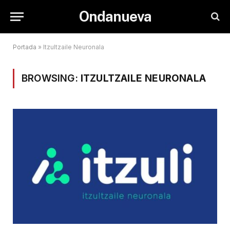
Ondanueva
Portada
»
Itzultzaile Neuronala
BROWSING:
ITZULTZAILE NEURONALA