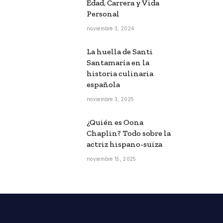
Edad, Carrera y Vida
Personal
noviembre 3, 2024
La huella de Santi
Santamaría en la
historia culinaria
española
noviembre 3, 2025
¿Quién es Oona
Chaplin? Todo sobre la
actriz hispano-suiza
noviembre 15, 2025