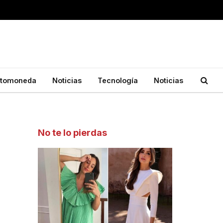
ptomoneda
Noticias
Tecnología
Noticias
No te lo pierdas