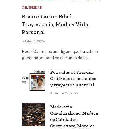
CELEBRIDAD
Rocio Osorno Edad
Trayectoria, Moda y Vida
Personal
octubre 3, 2024
Rocío Osorno es una figura que ha sabido
ganar notoriedad en el mundo de la…
Películas de Ariadna
Gil: Mejores películas
y trayectoria actoral
diciembre 22, 2025
Maderería
Cuauhnahuac: Madera
de Calidad en
Cuernavaca, Morelos