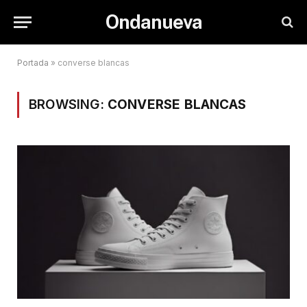
Ondanueva
Portada
»
converse blancas
BROWSING:
CONVERSE BLANCAS