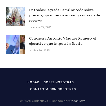
Entradas Sagrada Familia: todo sobre
precios, opciones de acceso y consejos de
reserva
diciembre 15, 2025
Conozca a Antonio Vázquez Romero, el
ejecutivo que impulsó a Iberia
octubre 30, 2025
HOGAR
SOBRE NOSOTRAS
CONTACTA CON NOSOTRAS
© 2026 Ondanueva. Diseñado por
Ondanueva
.