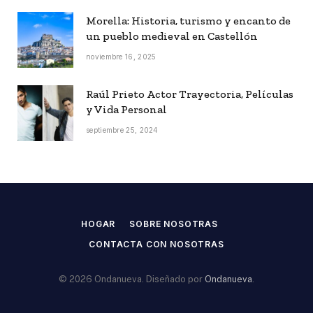
Morella: Historia, turismo y encanto de
un pueblo medieval en Castellón
noviembre 16, 2025
Raúl Prieto Actor Trayectoria, Películas
y Vida Personal
septiembre 25, 2024
HOGAR
SOBRE NOSOTRAS
CONTACTA CON NOSOTRAS
© 2026 Ondanueva. Diseñado por
Ondanueva
.