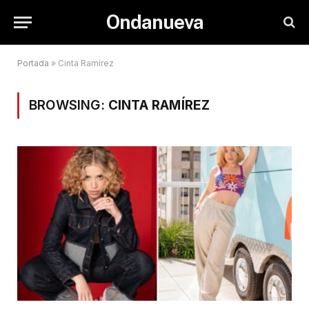
Ondanueva
Portada
»
Cinta Ramírez
BROWSING:
CINTA RAMÍREZ