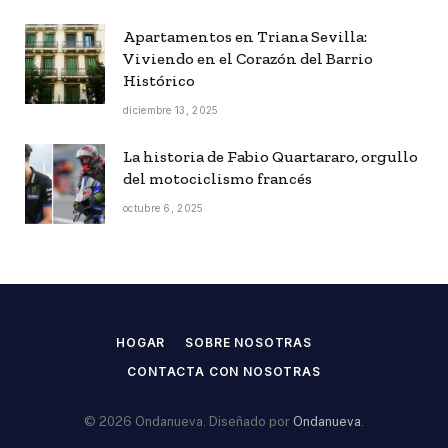
Apartamentos en Triana Sevilla:
Viviendo en el Corazón del Barrio
Histórico
diciembre 13, 2025
La historia de Fabio Quartararo, orgullo
del motociclismo francés
octubre 6, 2025
HOGAR
SOBRE NOSOTRAS
CONTACTA CON NOSOTRAS
© 2026 Ondanueva. Diseñado por
Ondanueva
.