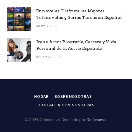
Ennovelas: Disfruta las Mejores
Telenovelas y Series Turcas en Español
marzo 4, 2025
Irene Arcos Biografía, Carrera y Vida
Personal de la Actriz Española
octubre 27, 2024
HOGAR
SOBRE NOSOTRAS
CONTACTA CON NOSOTRAS
© 2026 Ondanueva. Diseñado por
Ondanueva
.